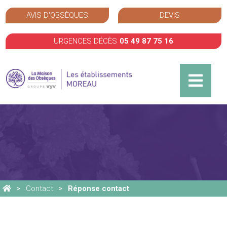
AVIS D'OBSÈQUES
DEVIS
URGENCES DÉCÈS
05 49 87 75 16
Contact
Réponse contact