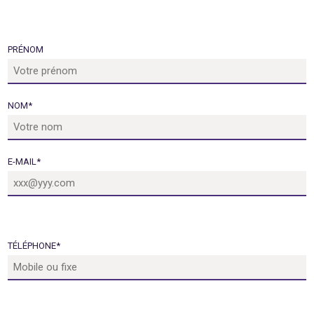
PRÉNOM
NOM
*
E-MAIL
*
TÉLÉPHONE
*